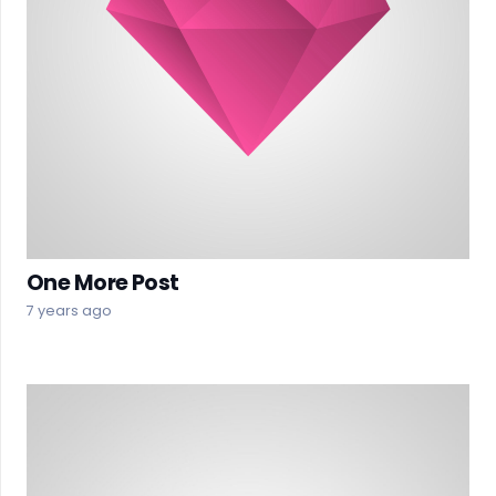
One More Post
7 years ago