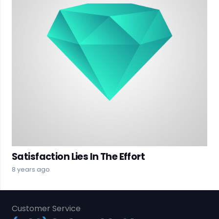
Satisfaction Lies In The Effort
8 years ago
Customer Service