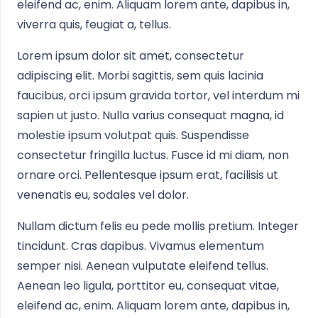
eleifend ac, enim. Aliquam lorem ante, dapibus in,
viverra quis, feugiat a, tellus.
Lorem ipsum dolor sit amet, consectetur
adipiscing elit. Morbi sagittis, sem quis lacinia
faucibus, orci ipsum gravida tortor, vel interdum mi
sapien ut justo. Nulla varius consequat magna, id
molestie ipsum volutpat quis. Suspendisse
consectetur fringilla luctus. Fusce id mi diam, non
ornare orci. Pellentesque ipsum erat, facilisis ut
venenatis eu, sodales vel dolor.
Nullam dictum felis eu pede mollis pretium. Integer
tincidunt. Cras dapibus. Vivamus elementum
semper nisi. Aenean vulputate eleifend tellus.
Aenean leo ligula, porttitor eu, consequat vitae,
eleifend ac, enim. Aliquam lorem ante, dapibus in,