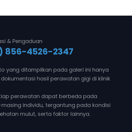
asi & Pengaduan
) 856-4526-2347
to yang ditampilkan pada galeri ini hanya
 dokumentasi hasil perawatan gigi di klinik
etiap perawatan dapat berbeda pada
masing individu, tergantung pada kondisi
sehatan mulut, serta faktor lainnya.