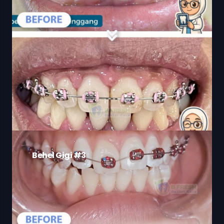
Behel Gigi #3