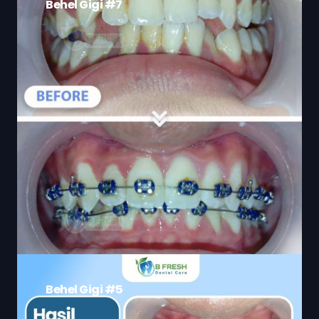
Behel Gigi #7
Behel Gigi #5