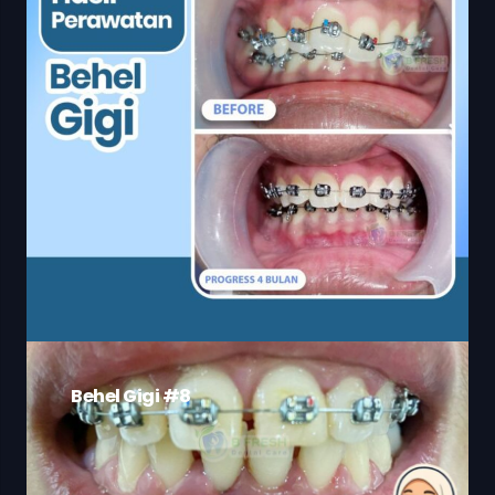
Behel Gigi #8