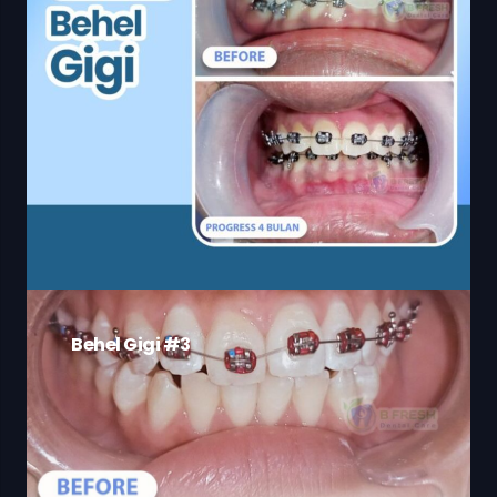
Behel Gigi #3