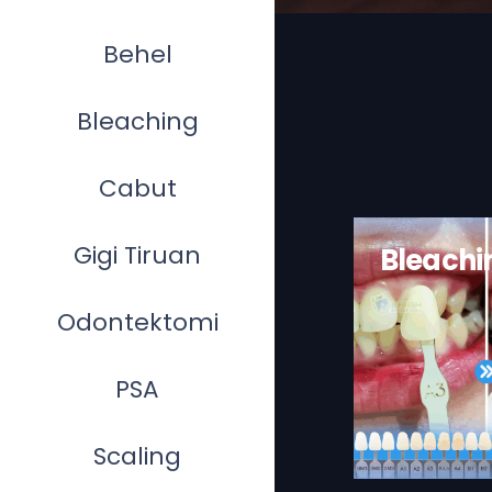
Behel
Bleaching
Cabut
Gigi Tiruan
Bleachi
Odontektomi
PSA
Scaling