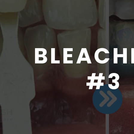
BLEACH
#3