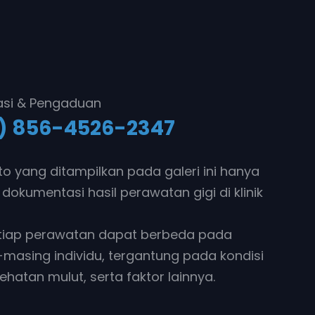
asi & Pengaduan
) 856-4526-2347
to yang ditampilkan pada galeri ini hanya
 dokumentasi hasil perawatan gigi di klinik
etiap perawatan dapat berbeda pada
masing individu, tergantung pada kondisi
sehatan mulut, serta faktor lainnya.