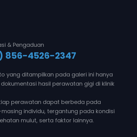
asi & Pengaduan
) 856-4526-2347
to yang ditampilkan pada galeri ini hanya
 dokumentasi hasil perawatan gigi di klinik
etiap perawatan dapat berbeda pada
masing individu, tergantung pada kondisi
sehatan mulut, serta faktor lainnya.