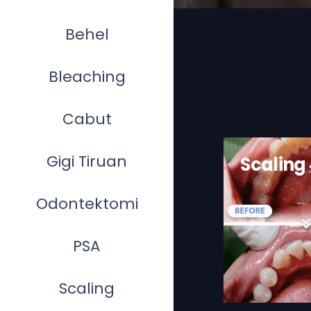
Behel
Bleaching
Cabut
Gigi Tiruan
Scaling
Odontektomi
PSA
Scaling