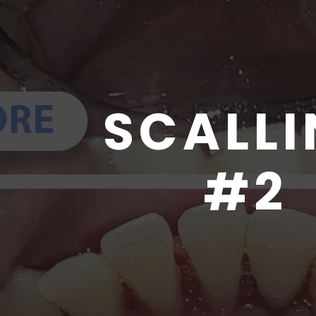
SCALL
#2